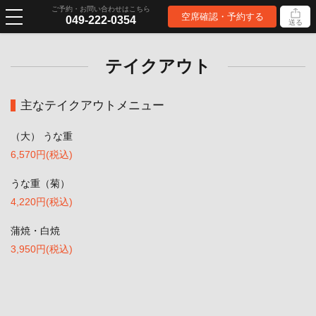
ご予約・お問い合わせはこちら
空席確認・予約する
049-222-0354
送る
テイクアウト
主なテイクアウトメニュー
（大） うな重
6,570円
(税込)
うな重（菊）
4,220円
(税込)
蒲焼・白焼
3,950円
(税込)
この店舗情報をシェアする